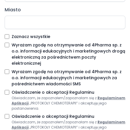
Miasto
Zaznacz wszystkie
Wyrażam zgodę na otrzymywanie od 4Pharma sp. z
o.o. informacji edukacyjnych i marketingowych drogą
elektroniczną za pośrednictwem poczty
elektronicznej
Wyrażam zgodę na otrzymywanie od 4Pharma sp. z
o.o. informacji edukacyjnych i marketingowych za
pośrednictwem wiadomości SMS
Oświadczenie o akceptacji Regulaminu
Oświadczam, że zapoznałem/zapoznałam się z
Regulaminem
Aplikacji
„PROTOKOŁY CHEMIOTERAPII” i akceptuję jego
postanowienia.
Oświadczenie o akceptacji Regulaminu
Oświadczam, że zapoznałem/zapoznałam się z
Regulaminem
Aplikacji
„PROTOKOŁY CHEMIOTERAPII” i akceptuję jego